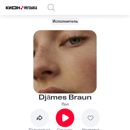
Исполнитель
Djämes Braun
Поп