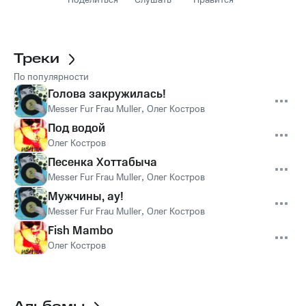
Поделиться
Слушать
Нравится
Треки
По популярности
Голова закружилась!
Messer Fur Frau Muller
,
Олег Костров
Под водой
Олег Костров
Песенка Хоттабыча
Messer Fur Frau Muller
,
Олег Костров
Мужчины, ау!
Messer Fur Frau Muller
,
Олег Костров
Fish Mambo
Олег Костров