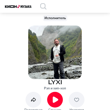
Исполнитель
LYXI
Рэп и хип-хоп