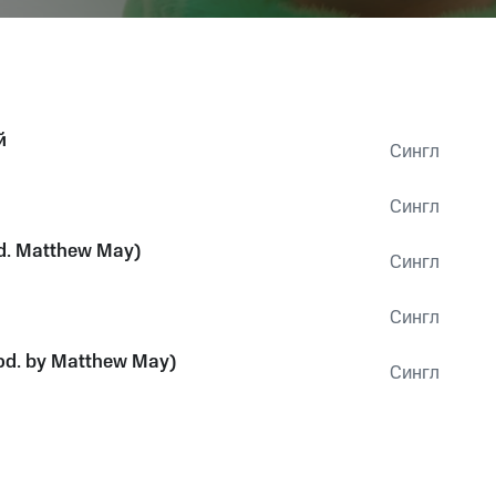
й
Сингл
Сингл
d. Matthew May)
Сингл
Сингл
od. by Matthew May)
Сингл