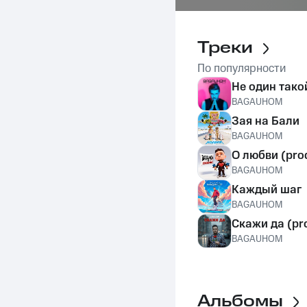
Треки
По популярности
Не один тако
BAGAUHOM
Зая на Бали
BAGAUHOM
О любви (pro
BAGAUHOM
Каждый шаг
BAGAUHOM
Скажи да (pr
BAGAUHOM
Альбомы