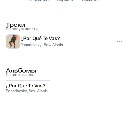
Поделиться
Слушать
Нравится
Треки
По популярности
¿Por Qué Te Vas?
Posadavsky
,
Sow Alanis
Альбомы
По дате выхода
¿Por Qué Te Vas?
Posadavsky
,
Sow Alanis