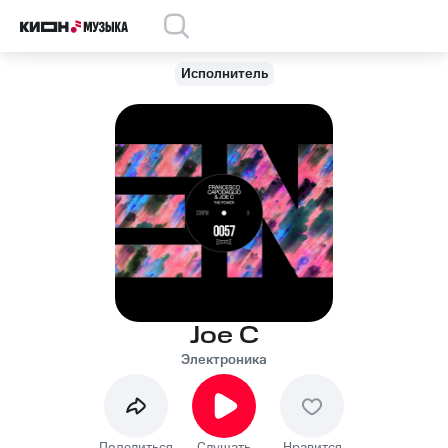
Исполнитель
Joe C
Электроника