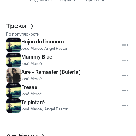
Поделиться
Слушать
Нравится
Треки
По популярности
Hojas de limonero
José Mercé
,
Angel Pastor
Mammy Blue
José Mercé
Aire - Remaster (Bulería)
José Mercé
Fresas
José Mercé
Te pintaré
José Mercé
,
Angel Pastor