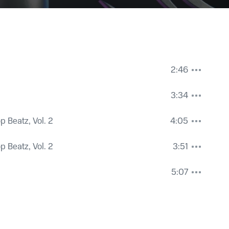
2:46
3:34
p Beatz, Vol. 2
4:05
p Beatz, Vol. 2
3:51
5:07