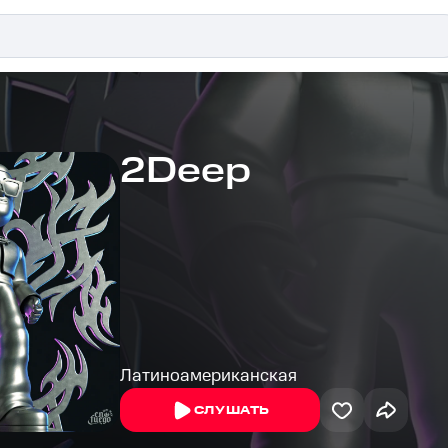
2Deep
Латиноамериканская
СЛУШАТЬ