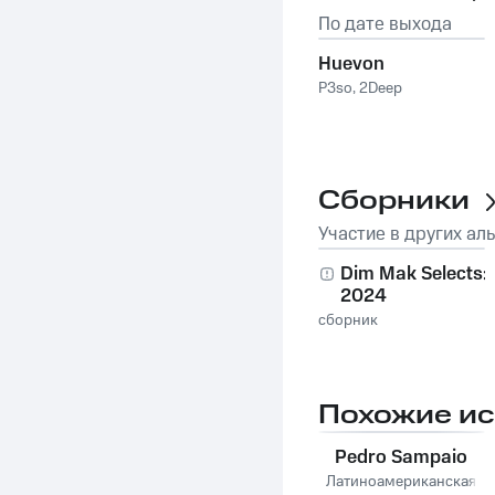
По дате выхода
Huevon
P3so
,
2Deep
Сборники
Участие в других ал
Dim Mak Selects:
2024
сборник
Похожие и
Pedro Sampaio
Латиноамериканская