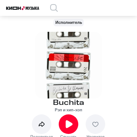
Исполнитель
Buchita
Рэп и хип-хоп