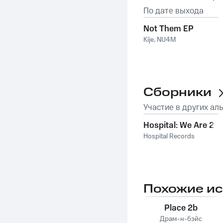
По дате выхода
Not Them EP
Kije
,
NU4M
Сборники
Участие в других ал
Hospital: We Are 21
Hospital Records
Похожие и
Place 2b
Драм-н-бэйс