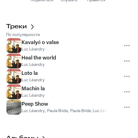
Поделиться
Слушать
Нравится
Треки
По популярности
Kavalyé o valse
Luc Léandry
Heal the world
Luc Léandry
Loto la
Luc Léandry
Machin la
Luc Léandry
Peep Show
Luc Léandry
,
Paula Bride
,
Paula Bride, Luc Léandry