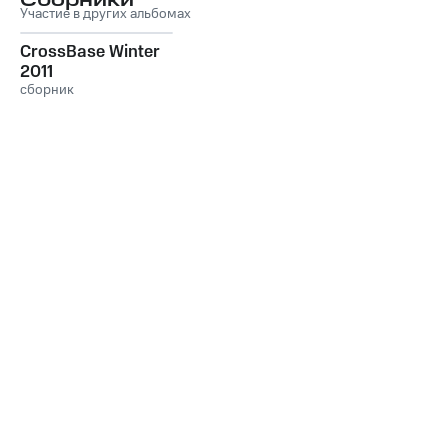
Сборники
Участие в других альбомах
CrossBase Winter
2011
сборник