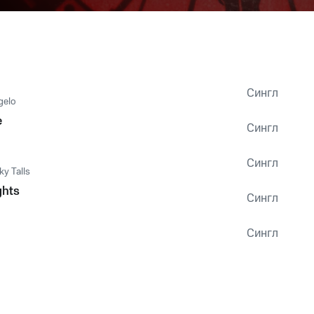
Сингл
gelo
e
Сингл
Сингл
ky Talls
ghts
Сингл
Сингл