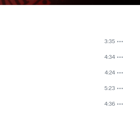
3:35
4:34
4:24
5:23
4:36