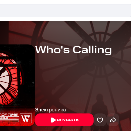
Who's Calling
Электроника
СЛУШАТЬ