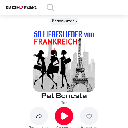
Исполнитель
Pat Benesta
Поп