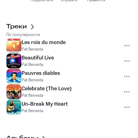
Поделиться
Слушать
Нравится
Треки
По популярности
Les rois du monde
Pat Benesta
Beautiful Live
Pat Benesta
Pauvres diables
Pat Benesta
Celebrate (The Love)
Pat Benesta
Un-Break My Heart
Pat Benesta