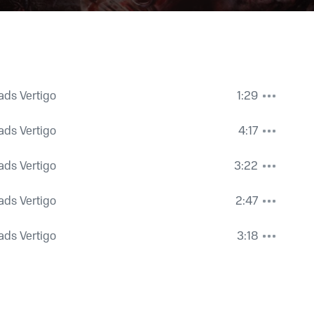
ds Vertigo
1:29
ds Vertigo
4:17
ds Vertigo
3:22
ds Vertigo
2:47
ds Vertigo
3:18