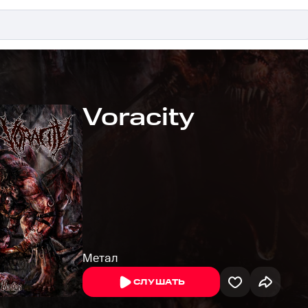
Voracity
Метал
СЛУШАТЬ