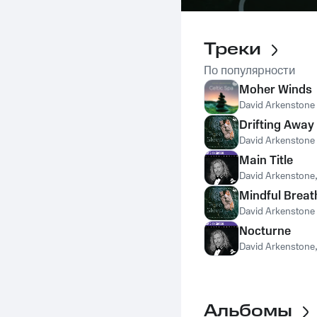
Треки
По популярности
Moher Winds
David Arkenstone
Drifting Away
David Arkenstone
Main Title
David Arkenstone
Mindful Breat
David Arkenstone
Nocturne
David Arkenstone
Альбомы