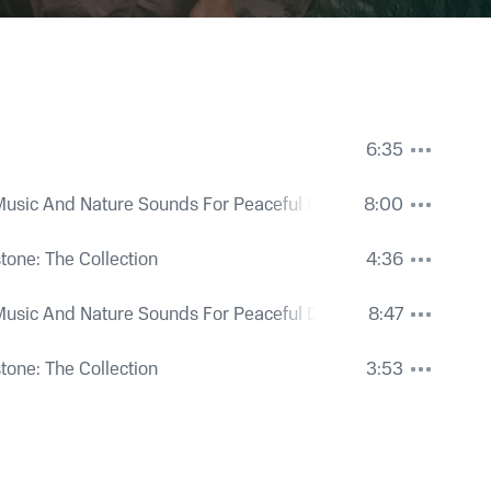
6:35
Music And Nature Sounds For Peaceful Dreams
8:00
tone: The Collection
4:36
Music And Nature Sounds For Peaceful Dreams
8:47
tone: The Collection
3:53