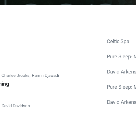
Celtic Spa
Pure Sleep: 
David Arkens
,
Charlee Brooks
,
Ramin Djawadi
hing
Pure Sleep: 
David Arkens
,
David Davidson