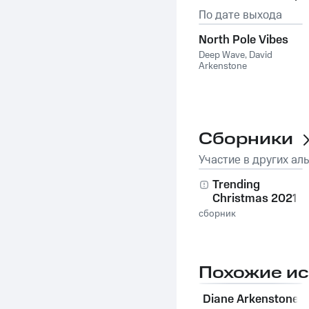
По дате выхода
North Pole Vibes
Deep Wave
,
David
Arkenstone
Сборники
Участие в других ал
Trending
Christmas 2021
сборник
Похожие и
Diane Arkenstone