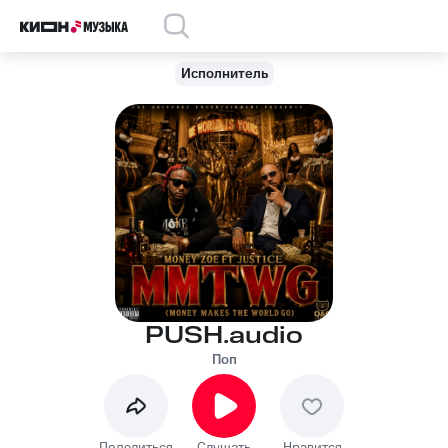
Исполнитель
PUSH.audio
Поп