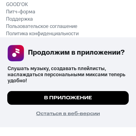
GOOD’OK
Питч-форма
Поддержка
Пользовательское соглашение
Политика конфиденциальности
Рекомендательные технологии
Продолжим в приложении? 
СКАЧАТЬ ПРИЛОЖЕНИЕ
Слушать музыку, создавать плейлисты, 
наслаждаться персональными миксами теперь 
удобно!
Незаконное потребление наркотических средств,
психотропных веществ, их аналогов причиняет вред здоровью,
Мы используем куки, чтобы на сайте все
В ПРИЛОЖЕНИЕ
их незаконный оборот запрещён и влечёт установленную
работало.
Подробнее
законодательством ответственность.
© 2026 ООО «КИОН».
ПОНЯТНО
Остаться в веб-версии
Все права защищены
18+
Главная
В приложение
Избранное