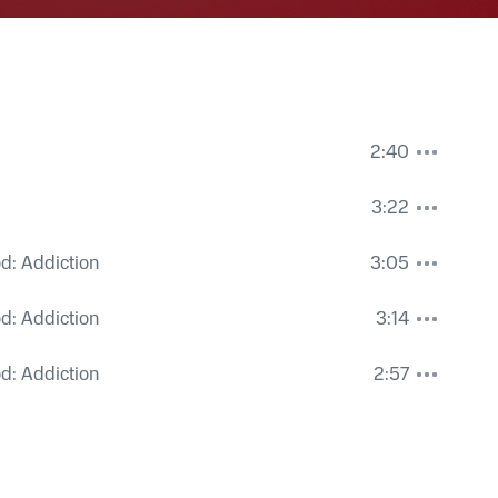
2:40
3:22
od: Addiction
3:05
od: Addiction
3:14
od: Addiction
2:57