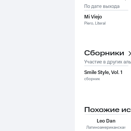
По дате выхода
Mi Viejo
Piero
,
Literal
Сборники
Участие в других ал
Smile Style, Vol. 1
сборник
Похожие и
Leo Dan
Латиноамериканская