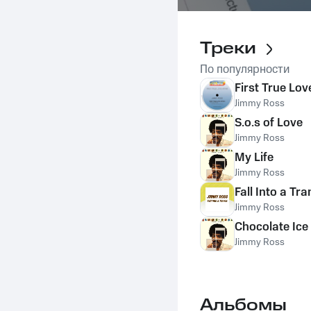
Треки
По популярности
First True Lov
Jimmy Ross
S.o.s of Love
Jimmy Ross
My Life
Jimmy Ross
Fall Into a Tr
Jimmy Ross
Chocolate Ice
Jimmy Ross
Альбомы