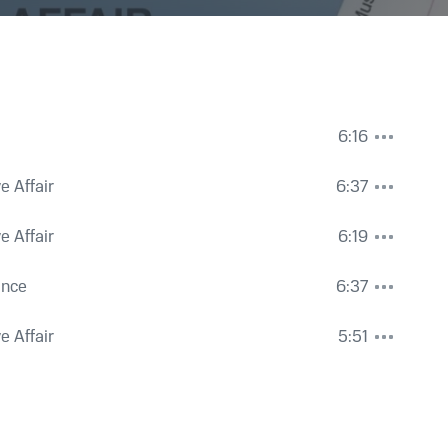
6:16
e Affair
6:37
e Affair
6:19
ance
6:37
e Affair
5:51