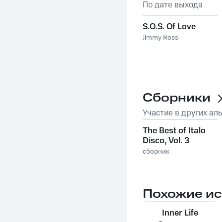
По дате выхода
S.O.S. Of Love
Jimmy Ross
Сборники
Участие в других ал
The Best of Italo
Disco, Vol. 3
сборник
Похожие и
Inner Life