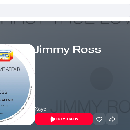
Jimmy Ross
Хаус
СЛУШАТЬ