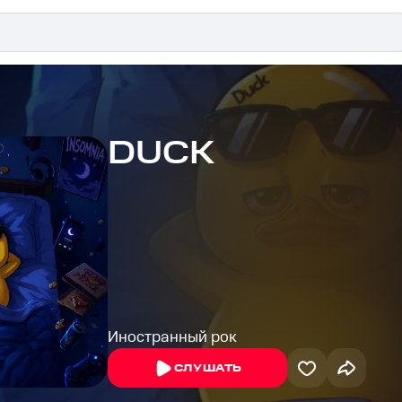
DUCK
Иностранный рок
СЛУШАТЬ