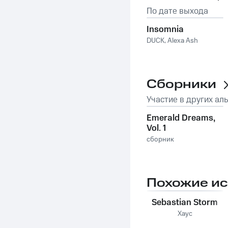
По дате выхода
Insomnia
DUCK
,
Alexa Ash
Сборники
Участие в других ал
Emerald Dreams,
Vol. 1
сборник
Похожие и
Sebastian Storm
Хаус