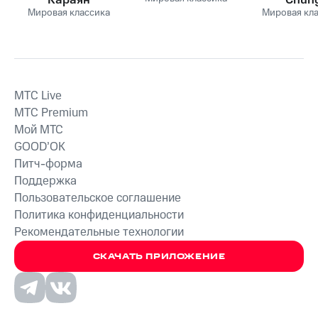
Мировая классика
Мировая кл
MTС Live
MTС Premium
Мой МТС
GOOD’OK
Питч-форма
Поддержка
Пользовательское соглашение
Политика конфиденциальности
Рекомендательные технологии
СКАЧАТЬ ПРИЛОЖЕНИЕ