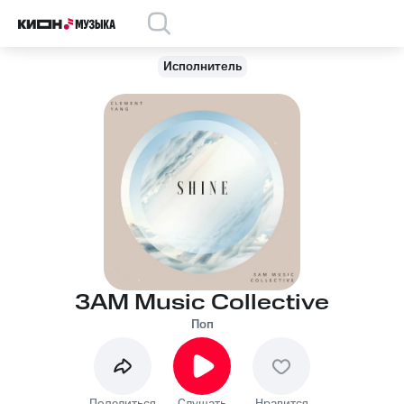
Исполнитель
3AM Music Collective
Поп