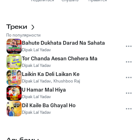
Поделиться
Слушать
Нравится
Треки
По популярности
Bahute Dukhata Darad Na Sahata
Dipak Lal Yadav
Tor Chanda Aesan Chehera Ma
Dipak Lal Yadav
Laikin Ka Deli Laikan Ke
Dipak Lal Yadav
,
Khushboo Raj
U Hamar Mal Hiya
Dipak Lal Yadav
Dil Kaile Ba Ghayal Ho
Dipak Lal Yadav