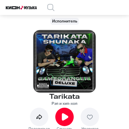
Исполнитель
Tarikata
Рэп и хип-хоп