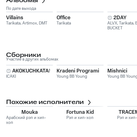
Альбомы
По дате выхода
Villains
Office
2DAY
Tarikata
,
Artimox
,
DMT
Tarikata
ALVX
,
Tarikata
,
BUCKET
Сборники
Участие в других альбомах
AKOKUCHKATANESLUSHAICAKINEMIQHVALI
Kradeni Programi
Mishnici
ICAKI
Young BB Young
Young BB Youn
Похожие исполнители
Mouka
Fortuna Kid
TRACE
Арабский рэп и хип-
Рэп и хип-хоп
Рэп и хип
хоп