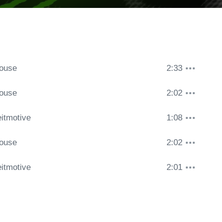
House
2:33
House
2:02
itmotive
1:08
House
2:02
itmotive
2:01