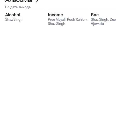
Альбомы
По дате выхода
Alcohol
Income
Bae
Shaz Singh
Pree Mayall
,
Push Kahlon
,
Shaz Singh
,
Dee
Shaz Singh
Ajowalia