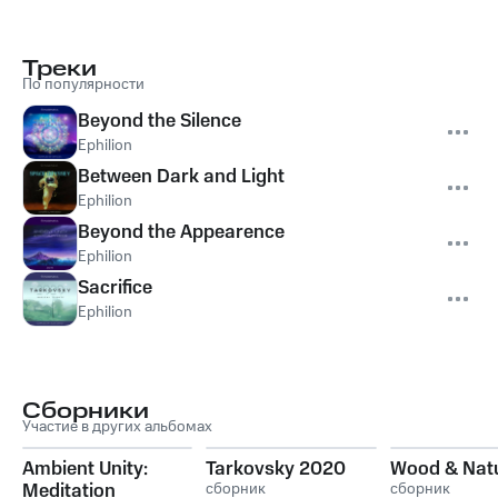
Треки
По популярности
Beyond the Silence
Ephilion
Between Dark and Light
Ephilion
Beyond the Appearence
Ephilion
Sacrifice
Ephilion
Сборники
Участие в других альбомах
Ambient Unity:
Tarkovsky 2020
Wood & Nat
Meditation
сборник
сборник