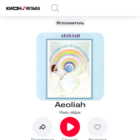
Исполнитель
Aeoliah
Нью-эйдж