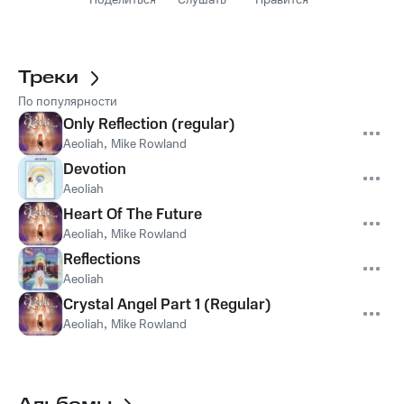
Поделиться
Слушать
Нравится
Треки
По популярности
Only Reflection (regular)
Aeoliah
,
Mike Rowland
Devotion
Aeoliah
Heart Of The Future
Aeoliah
,
Mike Rowland
Reflections
Aeoliah
Crystal Angel Part 1 (Regular)
Aeoliah
,
Mike Rowland