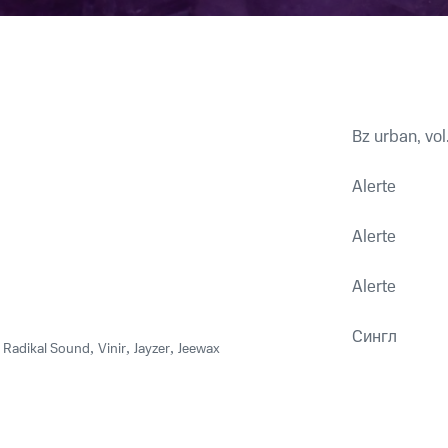
Bz urban, vol.
Alerte
Alerte
Alerte
Сингл
,
Radikal Sound
,
Vinir
,
Jayzer
,
Jeewax