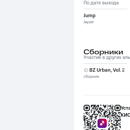
По дате выхода
Jump
Jayzer
Сборники
Участие в других ал
BZ Urban, Vol. 2
сборник
Уст
КИО