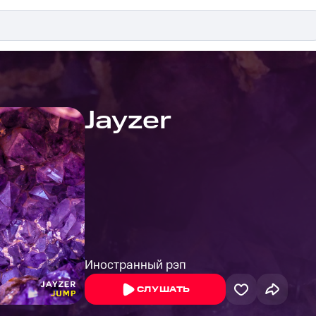
Jayzer
Иностранный рэп
СЛУШАТЬ