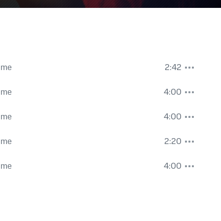
rime
2:42
rime
4:00
rime
4:00
rime
2:20
rime
4:00