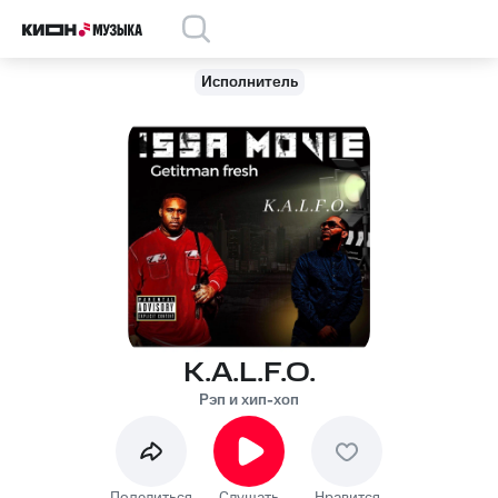
Исполнитель
K.A.L.F.O.
Рэп и хип-хоп