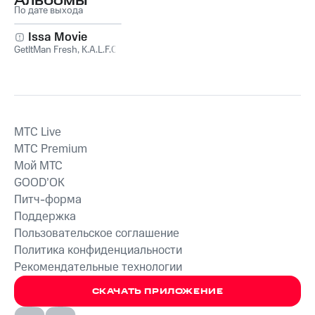
Альбомы
По дате выхода
Issa Movie
GetItMan Fresh
,
K.A.L.F.O.
MTС Live
MTС Premium
Мой МТС
GOOD’OK
Питч-форма
Поддержка
Пользовательское соглашение
Политика конфиденциальности
Рекомендательные технологии
СКАЧАТЬ ПРИЛОЖЕНИЕ