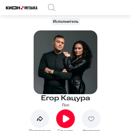
Исполнитель
Егор Кацура
Поп