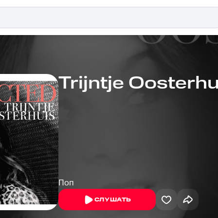
Trijntje Oosterhu
Поп
СЛУШАТЬ