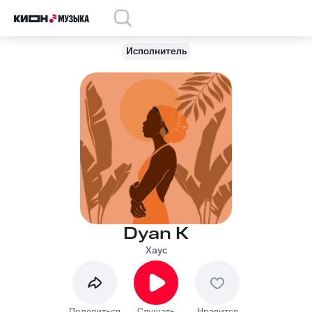
Исполнитель
Dyan K
Хаус