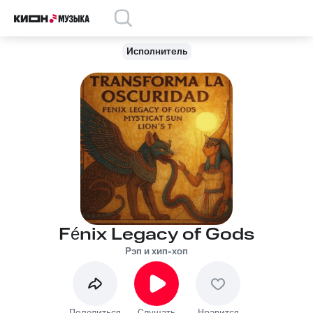
Исполнитель
Fénix Legacy of Gods
Рэп и хип-хоп