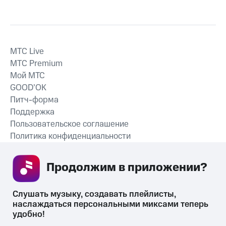
MTС Live
MTС Premium
Мой МТС
GOOD’OK
Питч-форма
Поддержка
Пользовательское соглашение
Политика конфиденциальности
Рекомендательные технологии
Продолжим в приложении? 
СКАЧАТЬ ПРИЛОЖЕНИЕ
Слушать музыку, создавать плейлисты, 
наслаждаться персональными миксами теперь 
удобно!
Незаконное потребление наркотических средств,