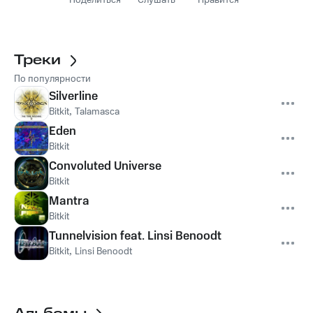
Поделиться
Слушать
Нравится
Треки
По популярности
Silverline
Bitkit
,
Talamasca
Eden
Bitkit
Convoluted Universe
Bitkit
Mantra
Bitkit
Tunnelvision feat. Linsi Benoodt
Bitkit
,
Linsi Benoodt