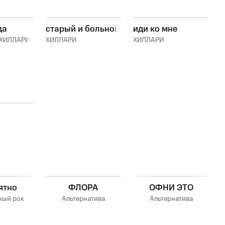
да
старый и больной
иди ко мне
ХИЛЛАРИ
ХИЛЛАРИ
ХИЛЛАРИ
ятно
ФЛОРА
ОФНИ ЭТО
ный рок
Альтернатива
Альтернатива