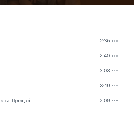
2:36
2:40
3:08
3:49
ости. Прощай
2:09