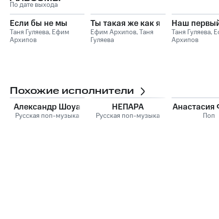
По дате выхода
Если бы не мы
Ты такая же как я
Наш первый
Таня Гуляева
,
Ефим
Ефим Архипов
,
Таня
Таня Гуляева
,
Е
Архипов
Гуляева
Архипов
Похожие исполнители
Александр Шоуа
НЕПАРА
Анастасия
Русская поп-музыка
Русская поп-музыка
Поп