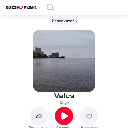
Исполнитель
Vales
Хаус