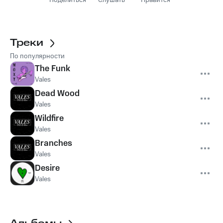
Поделиться
Слушать
Нравится
Треки
По популярности
The Funk
Vales
Dead Wood
Vales
Wildfire
Vales
Branches
Vales
Desire
Vales