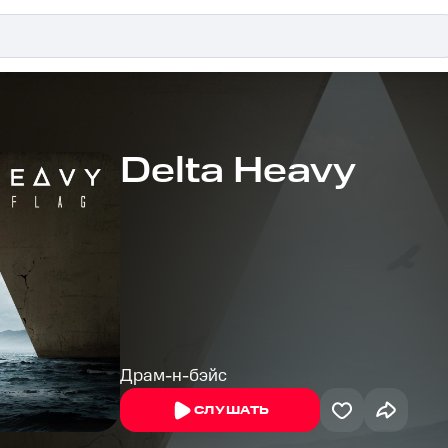
Delta Heavy
Драм-н-бэйс
СЛУШАТЬ