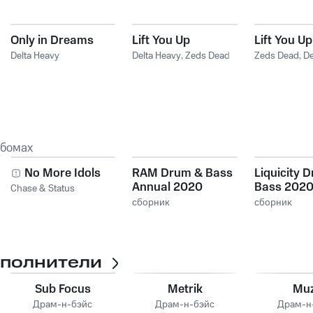
Only in Dreams
Lift You Up
Lift You Up
Delta Heavy
Delta Heavy
,
Zeds Dead
Zeds Dead
,
De
ьбомах
No More Idols
RAM Drum & Bass
Liquicity 
Annual 2020
Bass 202
Chase & Status
сборник
сборник
сполнители
Sub Focus
Metrik
Mu
Драм-н-бэйс
Драм-н-бэйс
Драм-н