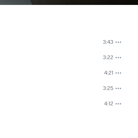
3:43
3:22
4:21
3:25
4:12