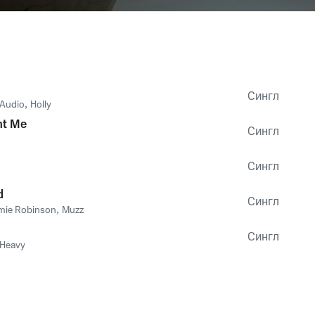
Сингл
 Audio
,
Holly
nt Me
Сингл
Сингл
d
Сингл
ie Robinson
,
Muzz
Сингл
 Heavy