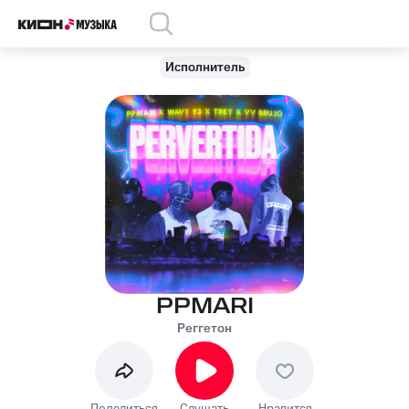
Исполнитель
PPMARI
Реггетон