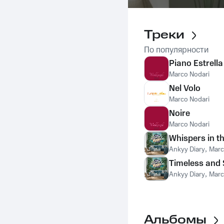
Треки
По популярности
Piano Estrella
Marco Nodari
Nel Volo
Marco Nodari
Noire
Marco Nodari
Whispers in t
Ankyy Diary
,
Marc
Timeless and 
Ankyy Diary
,
Marc
Альбомы