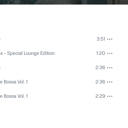
e
3:51
 - Special Lounge Edition
1:20
e
2:36
e Bossa Vol. 1
2:36
e Bossa Vol. 1
2:29