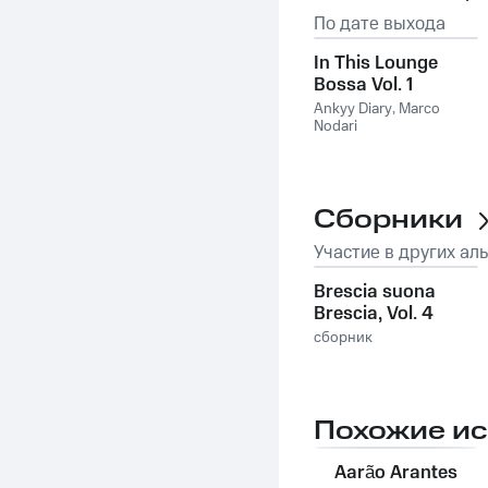
По дате выхода
In This Lounge
Bossa Vol. 1
Ankyy Diary
,
Marco
Nodari
Сборники
Участие в других ал
Brescia suona
Brescia, Vol. 4
сборник
Похожие и
Aarão Arantes