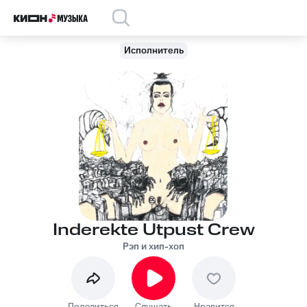
Исполнитель
Inderekte Utpust Crew
Рэп и хип-хоп