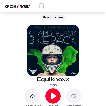
Исполнитель
Equiknoxx
Регги