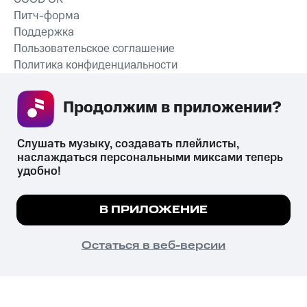
Питч-форма
Поддержка
Пользовательское соглашение
Политика конфиденциальности
Рекомендательные технологии
Продолжим в приложении? 
СКАЧАТЬ ПРИЛОЖЕНИЕ
Слушать музыку, создавать плейлисты, 
наслаждаться персональными миксами теперь 
удобно!
Незаконное потребление наркотических средств,
психотропных веществ, их аналогов причиняет вред здоровью,
Мы используем куки, чтобы на сайте все
В ПРИЛОЖЕНИЕ
их незаконный оборот запрещён и влечёт установленную
работало.
Подробнее
законодательством ответственность.
© 2026 ООО «КИОН».
ПОНЯТНО
Остаться в веб-версии
Все права защищены
18+
Главная
В приложение
Избранное