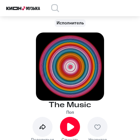
Исполнитель
The Music
Поп