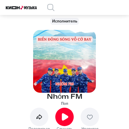
Исполнитель
Nhóm FM
Поп