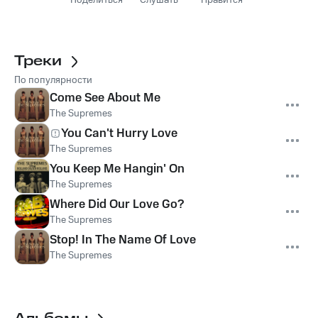
Поделиться
Слушать
Нравится
Треки
По популярности
Come See About Me
The Supremes
You Can't Hurry Love
The Supremes
You Keep Me Hangin' On
The Supremes
Where Did Our Love Go?
The Supremes
Stop! In The Name Of Love
The Supremes