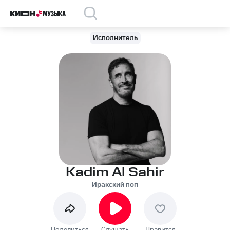
Исполнитель
Kadim Al Sahir
Иракский поп